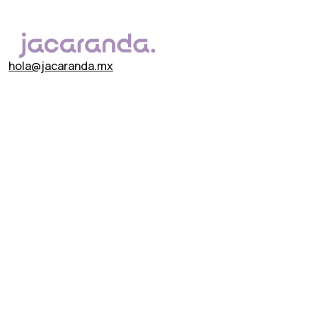
hola@jacaranda.mx